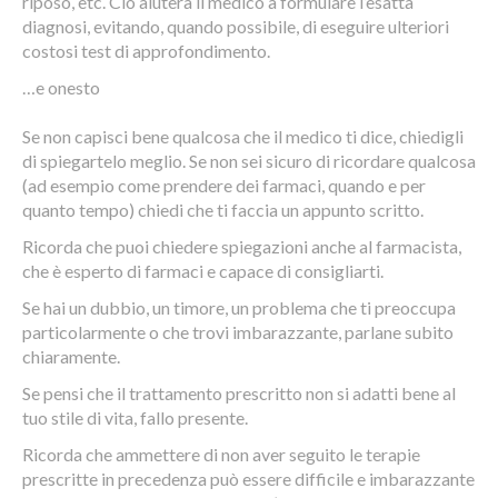
riposo, etc. Ciò aiuterà il medico a formulare l’esatta
diagnosi, evitando, quando possibile, di eseguire ulteriori
costosi test di approfondimento.
…e onesto
Se non capisci bene qualcosa che il medico ti dice, chiedigli
di spiegartelo meglio. Se non sei sicuro di ricordare qualcosa
(ad esempio come prendere dei farmaci, quando e per
quanto tempo) chiedi che ti faccia un appunto scritto.
Ricorda che puoi chiedere spiegazioni anche al farmacista,
che è esperto di farmaci e capace di consigliarti.
Se hai un dubbio, un timore, un problema che ti preoccupa
particolarmente o che trovi imbarazzante, parlane subito
chiaramente.
Se pensi che il trattamento prescritto non si adatti bene al
tuo stile di vita, fallo presente.
Ricorda che ammettere di non aver seguito le terapie
prescritte in precedenza può essere difficile e imbarazzante