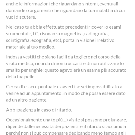
anche le informazioni che riguardano sintomi, eventuali
domande o argomenti che riguardano la tua malattia di cui
vuoi discutere.
Nel caso tu abbia effettuato precedenti ricoveri o esami
strumentali (TC, risonanza magnetica, radiografia,
scintigrafia, ecografia, etc), porta in visione il relativo
materiale al tuo medico.
Indossa vestiti che siano facili da togliere nel corso della
visita medica, ricorda di non truccarti e di non utilizzare lo
smalto per unghie; questo agevolerà un esame più accurato
della tua pelle.
Cerca di essere puntuale e avverti se sei impossibilitato a
venire ad un appuntamento, in modo che possa essere dato
ad un altro paziente.
Abbi pazienza in caso di ritardo.
Occasionalmente una (o più…) visite si possono prolungare,
dipende dalle necessità dei pazienti, e il ritardo si accumula
perché non si può compensare dedicando meno tempo agli