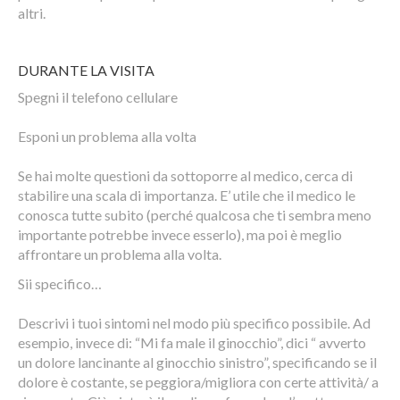
altri.
DURANTE LA VISITA
Spegni il telefono cellulare
Esponi un problema alla volta
Se hai molte questioni da sottoporre al medico, cerca di
stabilire una scala di importanza. E’ utile che il medico le
conosca tutte subito (perché qualcosa che ti sembra meno
importante potrebbe invece esserlo), ma poi è meglio
affrontare un problema alla volta.
Sii specifico…
Descrivi i tuoi sintomi nel modo più specifico possibile. Ad
esempio, invece di: “Mi fa male il ginocchio”, dici “ avverto
un dolore lancinante al ginocchio sinistro”, specificando se il
dolore è costante, se peggiora/migliora con certe attività/ a