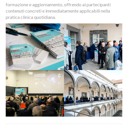
formazione e aggiornamento, offrendo ai partecipanti
contenuti concreti e immediatamente applicabili nella
pratica clinica quotidiana.