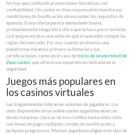
No hay que confundir promociones llamativas con
confiabilidad. Un casino en línea responsable muestra sus
condiciones de bonificación sin esconder los requisitos de
apuesta. Si una oferta parece demasiado buena,
probablemente tenga letra chica que la hace poco rentable.
La transparencia es una señal de que el operador cumple las
reglas del mercado. Por eso, cuando probamos una
plataforma, miramos primero su historial y sus
certificaciones, como en el caso de
Inicio de sesión móvil de
Zeus casino
, que ofrece una experiencia centrada en la
seguridad.
Juegos más populares en
los casinos virtuales
Las tragamonedas lideran en volumen de jugadores. Los
slots disponibles en un online casino argentino abarcan
desde máquinas clásicas de tres rodillos hasta video slots
con líneas de pago múltiples, rondas de bonificación y
jackpots progresivos. Muchos jugadores eligen este tipo de