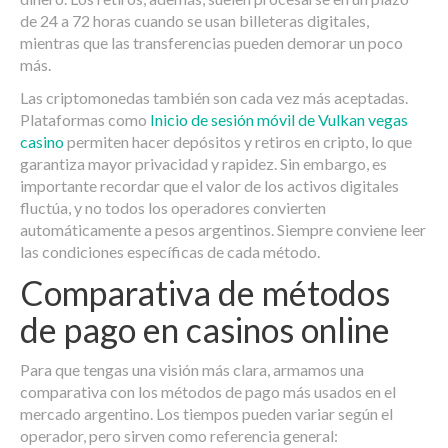
de 24 a 72 horas cuando se usan billeteras digitales,
mientras que las transferencias pueden demorar un poco
más.
Las criptomonedas también son cada vez más aceptadas.
Plataformas como
Inicio de sesión móvil de Vulkan vegas
casino
permiten hacer depósitos y retiros en cripto, lo que
garantiza mayor privacidad y rapidez. Sin embargo, es
importante recordar que el valor de los activos digitales
fluctúa, y no todos los operadores convierten
automáticamente a pesos argentinos. Siempre conviene leer
las condiciones específicas de cada método.
Comparativa de métodos
de pago en casinos online
Para que tengas una visión más clara, armamos una
comparativa con los métodos de pago más usados en el
mercado argentino. Los tiempos pueden variar según el
operador, pero sirven como referencia general: