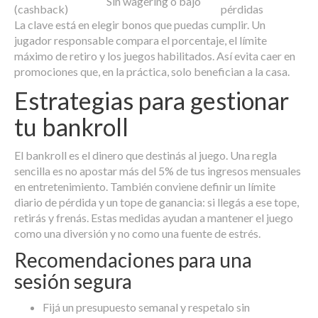
Sin wagering o bajo
(cashback)
pérdidas
La clave está en elegir bonos que puedas cumplir. Un
jugador responsable compara el porcentaje, el límite
máximo de retiro y los juegos habilitados. Así evita caer en
promociones que, en la práctica, solo benefician a la casa.
Estrategias para gestionar
tu bankroll
El bankroll es el dinero que destinás al juego. Una regla
sencilla es no apostar más del 5% de tus ingresos mensuales
en entretenimiento. También conviene definir un límite
diario de pérdida y un tope de ganancia: si llegás a ese tope,
retirás y frenás. Estas medidas ayudan a mantener el juego
como una diversión y no como una fuente de estrés.
Recomendaciones para una
sesión segura
Fijá un presupuesto semanal y respetalo sin