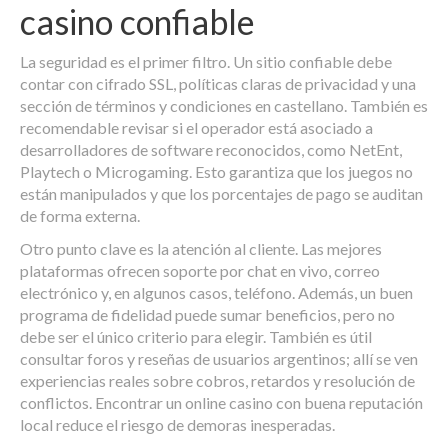
casino confiable
La seguridad es el primer filtro. Un sitio confiable debe
contar con cifrado SSL, políticas claras de privacidad y una
sección de términos y condiciones en castellano. También es
recomendable revisar si el operador está asociado a
desarrolladores de software reconocidos, como NetEnt,
Playtech o Microgaming. Esto garantiza que los juegos no
están manipulados y que los porcentajes de pago se auditan
de forma externa.
Otro punto clave es la atención al cliente. Las mejores
plataformas ofrecen soporte por chat en vivo, correo
electrónico y, en algunos casos, teléfono. Además, un buen
programa de fidelidad puede sumar beneficios, pero no
debe ser el único criterio para elegir. También es útil
consultar foros y reseñas de usuarios argentinos; allí se ven
experiencias reales sobre cobros, retardos y resolución de
conflictos. Encontrar un online casino con buena reputación
local reduce el riesgo de demoras inesperadas.