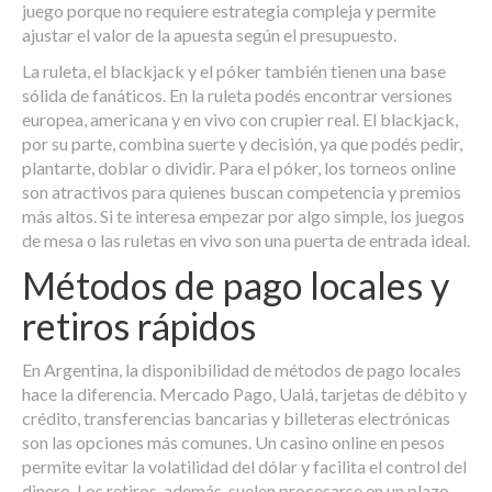
juego porque no requiere estrategia compleja y permite
ajustar el valor de la apuesta según el presupuesto.
La ruleta, el blackjack y el póker también tienen una base
sólida de fanáticos. En la ruleta podés encontrar versiones
europea, americana y en vivo con crupier real. El blackjack,
por su parte, combina suerte y decisión, ya que podés pedir,
plantarte, doblar o dividir. Para el póker, los torneos online
son atractivos para quienes buscan competencia y premios
más altos. Si te interesa empezar por algo simple, los juegos
de mesa o las ruletas en vivo son una puerta de entrada ideal.
Métodos de pago locales y
retiros rápidos
En Argentina, la disponibilidad de métodos de pago locales
hace la diferencia. Mercado Pago, Ualá, tarjetas de débito y
crédito, transferencias bancarias y billeteras electrónicas
son las opciones más comunes. Un casino online en pesos
permite evitar la volatilidad del dólar y facilita el control del
dinero. Los retiros, además, suelen procesarse en un plazo