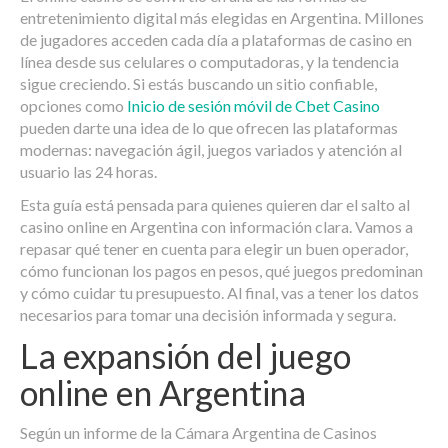
entretenimiento digital más elegidas en Argentina. Millones
de jugadores acceden cada día a plataformas de casino en
línea desde sus celulares o computadoras, y la tendencia
sigue creciendo. Si estás buscando un sitio confiable,
opciones como
Inicio de sesión móvil de Cbet Casino
pueden darte una idea de lo que ofrecen las plataformas
modernas: navegación ágil, juegos variados y atención al
usuario las 24 horas.
Esta guía está pensada para quienes quieren dar el salto al
casino online en Argentina con información clara. Vamos a
repasar qué tener en cuenta para elegir un buen operador,
cómo funcionan los pagos en pesos, qué juegos predominan
y cómo cuidar tu presupuesto. Al final, vas a tener los datos
necesarios para tomar una decisión informada y segura.
La expansión del juego
online en Argentina
Según un informe de la Cámara Argentina de Casinos