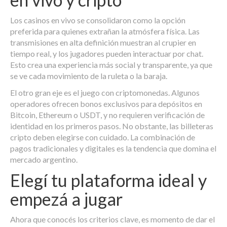
Los casinos en vivo se consolidaron como la opción
preferida para quienes extrañan la atmósfera física. Las
transmisiones en alta definición muestran al crupier en
tiempo real, y los jugadores pueden interactuar por chat.
Esto crea una experiencia más social y transparente, ya que
se ve cada movimiento de la ruleta o la baraja.
El otro gran eje es el juego con criptomonedas. Algunos
operadores ofrecen bonos exclusivos para depósitos en
Bitcoin, Ethereum o USDT, y no requieren verificación de
identidad en los primeros pasos. No obstante, las billeteras
cripto deben elegirse con cuidado. La combinación de
pagos tradicionales y digitales es la tendencia que domina el
mercado argentino.
Elegí tu plataforma ideal y
empezá a jugar
Ahora que conocés los criterios clave, es momento de dar el