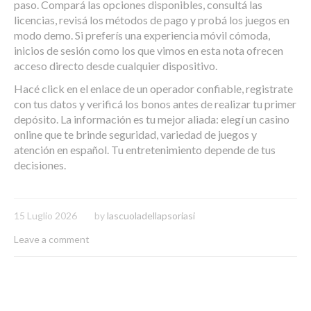
paso. Compará las opciones disponibles, consultá las
licencias, revisá los métodos de pago y probá los juegos en
modo demo. Si preferís una experiencia móvil cómoda,
inicios de sesión como los que vimos en esta nota ofrecen
acceso directo desde cualquier dispositivo.
Hacé click en el enlace de un operador confiable, registrate
con tus datos y verificá los bonos antes de realizar tu primer
depósito. La información es tu mejor aliada: elegí un casino
online que te brinde seguridad, variedad de juegos y
atención en español. Tu entretenimiento depende de tus
decisiones.
15 Luglio 2026
by
lascuoladellapsoriasi
Leave a comment