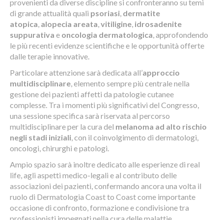
provenienti da diverse discipline si confronteranno su temi
di grande attualità quali
psoriasi
,
dermatite
atopica
,
alopecia areata
,
vitiligine
,
idrosadenite
suppurativa
e
oncologia dermatologica
, approfondendo
le più recenti evidenze scientifiche e le opportunità offerte
dalle terapie innovative.
Particolare attenzione sarà dedicata all’
approccio
multidisciplinare
, elemento sempre più centrale nella
gestione dei pazienti affetti da patologie cutanee
complesse. Tra i momenti più significativi del Congresso,
una sessione specifica sarà riservata al percorso
multidisciplinare per la cura del
melanoma ad alto rischio
negli stadi iniziali
, con il coinvolgimento di dermatologi,
oncologi, chirurghi e patologi.
Ampio spazio sarà inoltre dedicato alle esperienze di real
life, agli aspetti medico-legali e al contributo delle
associazioni dei pazienti, confermando ancora una volta il
ruolo di Dermatologia Coast to Coast come importante
occasione di confronto, formazione e condivisione tra
professionisti impegnati nella cura delle malattie