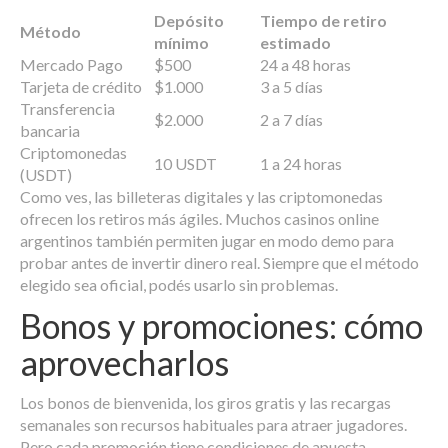
Depósito
Tiempo de retiro
Método
mínimo
estimado
Mercado Pago
$500
24 a 48 horas
Tarjeta de crédito
$1.000
3 a 5 días
Transferencia
$2.000
2 a 7 días
bancaria
Criptomonedas
10 USDT
1 a 24 horas
(USDT)
Como ves, las billeteras digitales y las criptomonedas
ofrecen los retiros más ágiles. Muchos casinos online
argentinos también permiten jugar en modo demo para
probar antes de invertir dinero real. Siempre que el método
elegido sea oficial, podés usarlo sin problemas.
Bonos y promociones: cómo
aprovecharlos
Los bonos de bienvenida, los giros gratis y las recargas
semanales son recursos habituales para atraer jugadores.
Pero cada promoción tiene condiciones de apuesta,