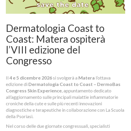
Dermatologia Coast to
Coast: Matera ospiterà
l’VIII edizione del
Congresso
Il
4 e 5 dicembre 2026
si svolgerà a
Matera
l’ottava
edizione di
Dermatologia Coast to Coast – DermoBas
Congress Skin Experience
, appuntamento dedicato
all’aggiornamento sulle principali malattie infiammatorie
croniche della cute e sulle più recenti innovazioni
diagnostiche e terapeutiche in collaborazione con La Scuola
della Psoriasi.
Nel corso delle due giornate congressuali, specialisti