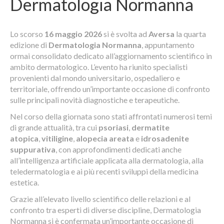
Dermatologia Normanna
Lo scorso
16 maggio 2026
si è svolta ad
Aversa
la quarta
edizione di
Dermatologia Normanna
, appuntamento
ormai consolidato dedicato all’aggiornamento scientifico in
ambito dermatologico. L’evento ha riunito specialisti
provenienti dal mondo universitario, ospedaliero e
territoriale, offrendo un’importante occasione di confronto
sulle principali novità diagnostiche e terapeutiche.
Nel corso della giornata sono stati affrontati numerosi temi
di grande attualità, tra cui
psoriasi
,
dermatite
atopica
,
vitiligine
,
alopecia areata
e
idrosadenite
suppurativa
, con approfondimenti dedicati anche
all’intelligenza artificiale applicata alla dermatologia, alla
teledermatologia e ai più recenti sviluppi della medicina
estetica.
Grazie all’elevato livello scientifico delle relazioni e al
confronto tra esperti di diverse discipline, Dermatologia
Normanna si è confermata un’importante occasione di